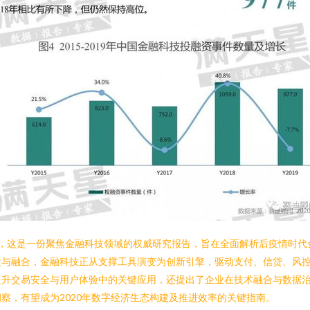
皮书》，这是一份聚焦金融科技领域的权威研究报告，旨在全面解析后疫情时
发与融合，金融科技正从支撑工具演变为创新引擎，驱动支付、信贷、风
提升交易安全与用户体验中的关键应用，还提出了企业在技术融合与数据
察，有望成为2020年数字经济生态构建及推进效率的关键指南。