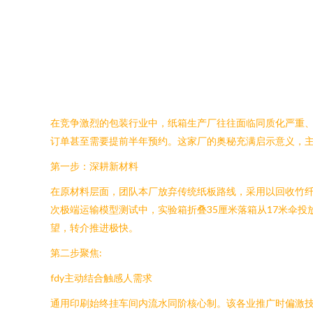
在竞争激烈的包装行业中，纸箱生产厂往往面临同质化严重
订单甚至需要提前半年预约。这家厂的奥秘充满启示意义，
第一步：深耕新材料
在原材料层面，团队本厂放弃传统纸板路线，采用以回收竹纤
次极端运输模型测试中，实验箱折叠35厘米落箱从17米伞投
望，转介推进极快。
第二步聚焦:
fdy主动结合触感人需求
通用印刷始终挂车间内流水同阶核心制。该各业推广时偏激