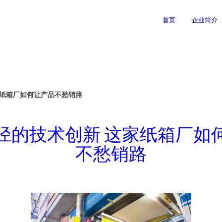
首页
企业简介
家纸箱厂如何让产品不愁销路
径的技术创新 这家纸箱厂如
不愁销路