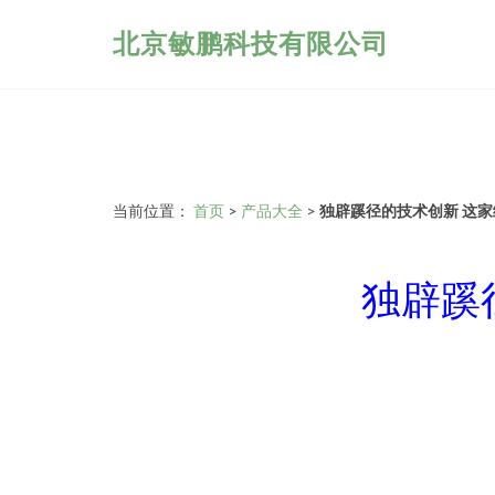
北京敏鹏科技有限公司
当前位置：
首页
>
产品大全
>
独辟蹊径的技术创新 这
独辟蹊