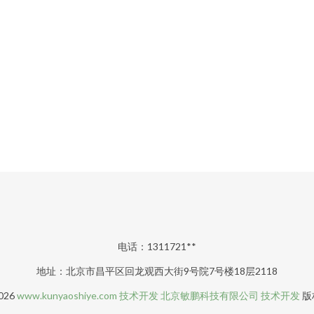
电话：1311721**
地址：北京市昌平区回龙观西大街9号院7号楼18层2118
2026
www.kunyaoshiye.com
技术开发
北京敏鹏科技有限公司
技术开发
版