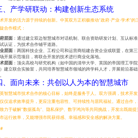
三、产学研联动：构建创新生态系统
术开发的活力源于持续的创新。中英双方正积极推动“政府-产业-学术”的
旋合作模式：
府层面
：通过建立双边智慧城市对话机制、联合资助研发计划、互认标准
试认证，为技术合作铺平道路。
业层面
：两国科技企业、工程公司和运营商组建合资企业或联盟，在第三
场开展示范项目，将联合开发的技术进行商业化落地。
术层面
：顶尖高校与研究机构（如中国的清华大学、英国的帝国理工学院
）建立联合实验室，共同培养智慧城市领域的跨学科人才，开展前沿基础
。
四、面向未来：共创以人为本的智慧城市
英智慧城市技术合作的核心目标，始终是服务于人。双方强调，技术开发
仅仅追求效率提升，更应注重包容性、可持续性与居民福祉。通过合作，
致力于破解“数据孤岛”、隐私保护、数字鸿沟等共同挑战，开发出既能提
市运行效率，又能增强市民获得感、幸福感和安全感的解决方案。
##