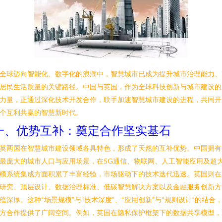
全球迈向智能化、数字化的浪潮中，智慧城市已成为提升城市治理能力、
居民生活质量的关键路径。中国与英国，作为全球科技创新与城市建设的
力量，正通过深化技术开发合作，联手加速智慧城市建设的进程，共同开
个互利共赢的智慧新时代。
一、优势互补：奠定合作坚实基石
英两国在智慧城市建设领域各具特色，形成了天然的互补优势。中国拥有
最庞大的城市人口与应用场景，在5G通信、物联网、人工智能应用及超
模系统集成方面积累了丰富经验，市场驱动下的技术迭代迅速。英国则在
研究、顶层设计、数据治理标准、低碳智慧解决方案以及金融服务创新方
蕴深厚。这种“场景规模”与“技术深度”、“应用创新”与“规则设计”的结合
方合作提供了广阔空间。例如，英国在隐私保护框架下的数据共享模型，